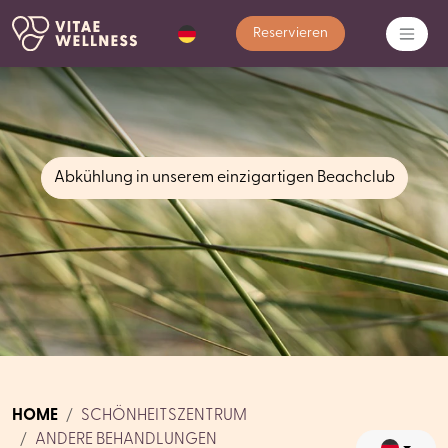
Reservieren
Abkühlung in unserem einzigartigen Beachclub
HOME
SCHÖNHEITSZENTRUM
ANDERE BEHANDLUNGEN